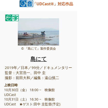
「UDCast®」対応作品
© 『島にて』製作委員会
島にて
2019年／日本／99分／ドキュメンタリー
監督：大宮浩一、田中 圭
撮影：前田大和／編集：遠山慎二
上映日時
10月30日（金） 18:00 ~ 映像館
UDCast
10月31日（土） 16:30 ~ 映像館
UDCast ★ゲスト:田中 圭監督(予定)