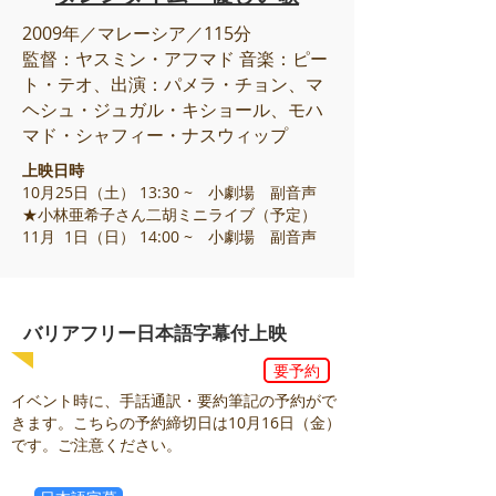
2009年／マレーシア／115分
監督：ヤスミン・アフマド 音楽：ピー
ト・テオ、出演：パメラ・チョン、マ
ヘシュ・ジュガル・キショール、モハ
マド・シャフィー・ナスウィップ
上映日時
10月25日（土） 13:30 ~ 小劇場 副音声
★小林亜希子さん二胡ミニライブ（予定）
11月 1日（日） 14:00 ~ 小劇場 副音声
バリアフリー日本語字幕付上映
要予約
イベント時に、手話通訳・要約筆記の予約がで
きます。こちらの予約締切日は10月16日（金）
です。ご注意ください。