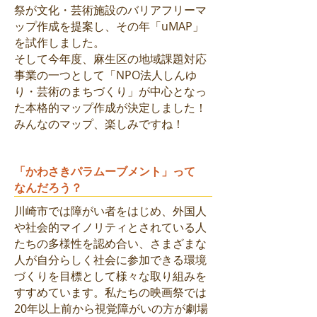
祭が文化・芸術施設のバリアフリーマ
ップ作成を提案し、その年「uMAP」
を試作しました。
そして今年度、麻生区の地域課題対応
事業の一つとして「NPO法人しんゆ
り・芸術のまちづくり」が中心となっ
た本格的マップ作成が決定しました！
みんなのマップ、楽しみですね！
「かわさきパラムーブメント」って
なんだろう？
川崎市では障がい者をはじめ、外国人
や社会的マイノリティとされている人
たちの多様性を認め合い、さまざまな
人が自分らしく社会に参加できる環境
づくりを目標として様々な取り組みを
すすめています。私たちの映画祭では
20年以上前から視覚障がいの方が劇場