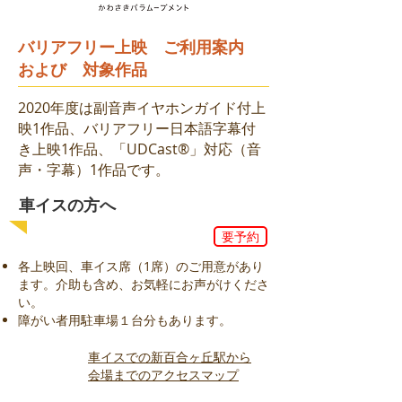
バリアフリー上映 ご利用案内
および 対象作品
2020年度は副音声イヤホンガイド付上
映1作品、バリアフリー日本語字幕付
き上映1作品、「UDCast®」対応（音
声・字幕）1作品です。
車イスの方へ
要予約
各上映回、車イス席（1席）のご用意があり
ます。介助も含め、お気軽にお声がけくださ
い。
障がい者用駐車場１台分もあります。
車イスでの新百合ヶ丘駅から
会場までのアクセスマップ