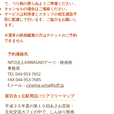
て、つり銭の要らぬようご準備ください．
キャンセルの場合はご連絡ください。
サービスは利用者とスタッフの相互感染予
防に配慮して行います。ご協力をお願いし
ます。
※通常の映画鑑賞の方はチケットのご予約
できません
予約連絡先
NPO法人KAWASAKIアーツ・映画祭
事務局
TEL
044-953-7652
FAX
044-953-7685
Eメール：
cinema-uma@siff.jp
新百合ヶ丘駅周辺バリアフリーマップ
平成３０年度の第１０回あさお芸術・
文化交流カフェの中で、しんゆり映画