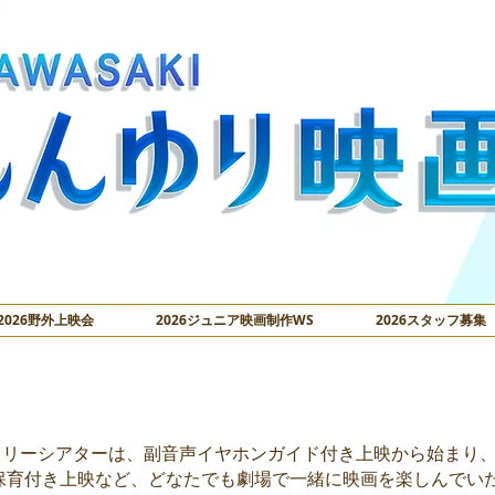
2026野外上映会
2026ジュニア映画制作WS
2026スタッフ募集
映ご利用案内
リアフリーシアターは、副音声イヤホンガイド付き上映から始まり
保育付き上映など、どなたでも劇場で一緒に映画を楽しんでい