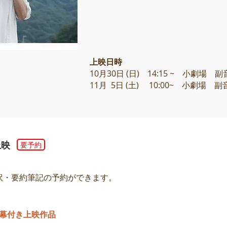
上映日時
10月30日 (日) 14:15 ~ 小劇場
11月 5日 (土) 10:00~ 小劇場 副
上映
要予約
訳・要約筆記の予約ができます。
幕付き上映作品