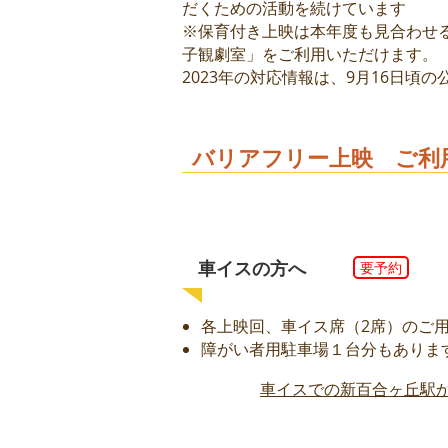
だくための活動を続けています
​※保育付き上映は本年度も見合わ
子観劇室」をご利用いただけます。
​2023年の対応情報は、9月16日頃
バリアフリー上映 ご利
車イスの方へ
要予約
各上映回、車イス席（2席）のご
障がい者用駐車場１台分もありま
車イスでの新百合ヶ丘駅