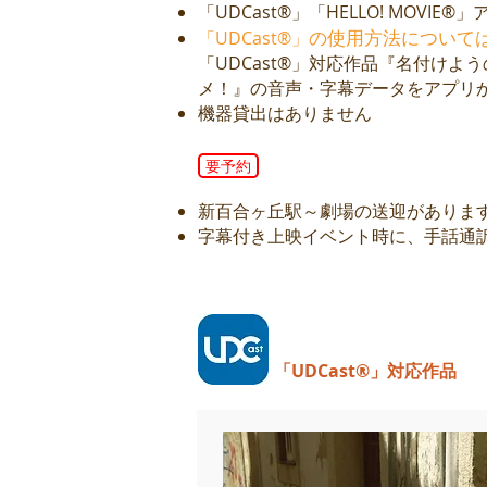
「UDCast®」「HELLO! MOVIE®」
の使用方法について
「UDCast®」
「UDCast®」対応作品『名付けよう
メ！』の音声・字幕データをアプリ
機器貸出はありません
要予約
新百合ヶ丘駅～劇場の送迎がありま
字幕付き上映イベント時に、手話通
「UDCast®」対応作品