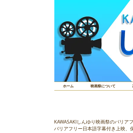
ホーム
映画祭について
バリアフリー上
KAWASAKIしんゆり映画祭のバ
バリアフリー日本語字幕付き上映、