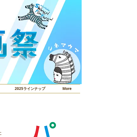
2025ラインナップ
More
、
た