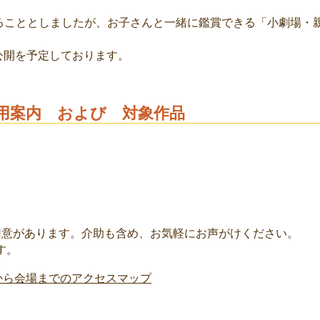
せることとしましたが、お子さんと一緒に鑑賞できる「小劇場・
の公開を予定しております。
用案内 および 対象作品
用意があります。介助も含め、お気軽にお声がけください。
す。
から会場までのアクセスマップ