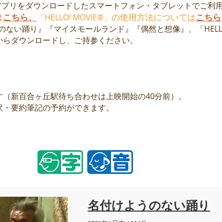
アプリをダウンロードしたスマートフォン・タブレットでご利
は
こちら、
の使用方法については
こちら
「HELLO! MOVIE®」
のない踊り』『マイスモールランド』『偶然と想像』、「HELLO!
からダウンロードし、ご持参ください。
す（新百合ヶ丘駅待ち合わせは上映開始の40分前）。
訳・要約筆記の予約ができます。
名付けようのない踊り