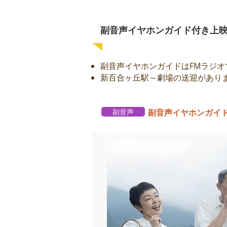
副音声イヤホンガイド付き上
副音声イヤホンガイドはFMラジ
新百合ヶ丘駅～劇場の送迎があり
副音声
​副音声イヤホンガイ