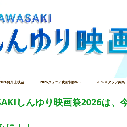
2026野外上映会
2026ジュニア映画制作WS
2026スタッフ募集
ASAKIしんゆり映画祭2026は