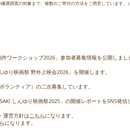
の優遇措置の対象まで、複数のご寄付の方法をご用意しています。
映画制作ワークショップ2026」参加者募集情報を公開しまし
AKIしんゆり映画祭 野外上映会2026」を開催します。
ッフ（ボランティア）の二次募集しています。
KAWASAKI しんゆり映画祭2025」の開催レポートをSNS発
祭・運営方針は
こちら
になります。
ら
になります。