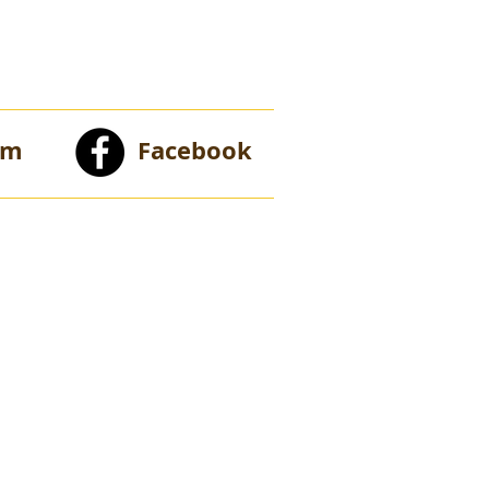
am
Facebook