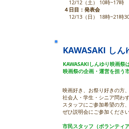
12/12（土） 10時~17時
４日目：発表会
12/13（日） 18時~21時3
KAWASAKI 
KAWASAKIしんゆり映
映画祭の企画・運営を担う
映画好き、お祭り好きの方
社会人・学生・シニア問わ
スタッフにご参加希望の方
ぜひ説明会にご参加くださ
市民スタッフ（ボランティ