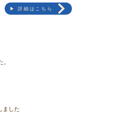
）
▶ 詳細はこちら
た。
信しました