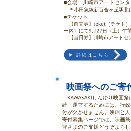
■会場 川崎市アートセンタ
​
＊小田急線新百合ヶ丘駅北
■チケット
【前売券】teket（テケト
ー内）にて9月27日（土）午
​ 【当日券】川崎市アートセ
▶ 詳細はこちら
映画祭へのご寄
KAWASAKIしんゆり映
続・運営するためには、行政
付が欠かせません。映画と人
寄付募集ページでは、映画祭
皆さまのご支援どうぞよろし