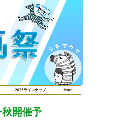
2025ラインナップ
More
、今秋開催予