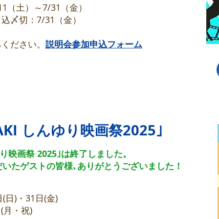
/11（土）～7/31（金）
〆切：7/31（金）
みください。
説明会参加申込フォーム
SAKI しんゆり映画祭2025｣
ゆり映画祭 2025｣は終了しました。
だいたゲストの皆様､ありがとうございました！
(日)・31日(金)
(月・祝)