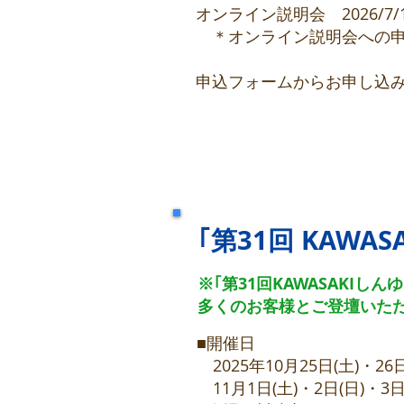
オンライン説明会 2026/7
＊オンライン説明会への申込
申込フォームからお申し込
｢第31回 KAWA
※｢第31回KAWASAKIしん
多くのお客様とご登壇いた
■開催日
2025年10月25日(土)・26日
11月1日(土)・2日(日)・3日