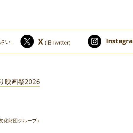
X
Instagr
ださい。
(旧Twitter)
ゆり映画祭2026
文化財団グループ）