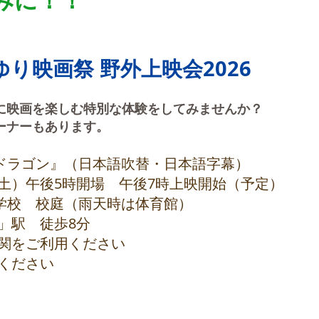
みに！！
んゆり映画祭 野外上映会2026
緒に映画を楽しむ特別な体験をしてみませんか？
ーナーもあります。
とドラゴン』（日本語吹替・日本語字幕）
5日（土）午後5時開場 午後7時上映開始（予定）
小学校 校庭（雨天時は体育館）
」駅 徒歩8分
をご利用ください​​
ください