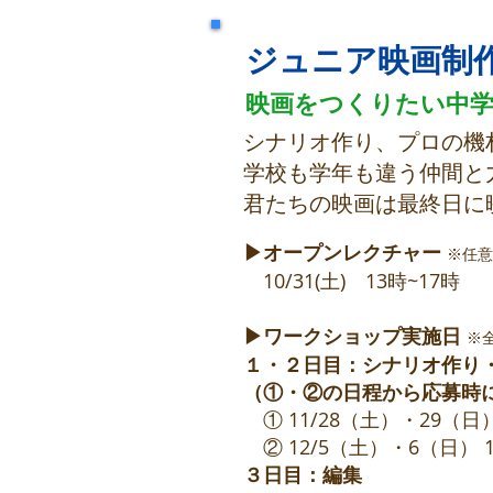
ジュニア映画制作
映画をつくりたい中学
​​シナリオ作り、プロの
学校も学年も違う仲間と
​君たちの映画は最終日
▶オープンレクチャー
※任意
10/31(土) 13時~17時
▶ワークショップ実施日
※
１・２日目：シナリオ作り
（①・②の日程から応募時
① 11/28（土）・29（日）
② 12/5（土）・6（日） 1
３日目：編集