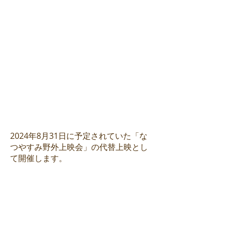
2024年8月31日に予定されていた「な
つやすみ野外上映会」の代替上映とし
て開催します。
開催概要
入場無料 ​事前申込不要