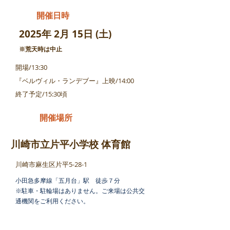
開催日時
2025年 2月 15日 (土)
※荒天時は中止
開場/13:30
『
ベルヴィル・ランデブー』上映/14:00
終了予定/15:30頃
開催場所
​川崎市立片平小学校 体育館
川崎市麻生区片平5-28-1
小田急多摩線「五月台」駅 徒歩７分
※駐車・駐輪場はありません。
ご来場は公共交
通機関をご利用ください。