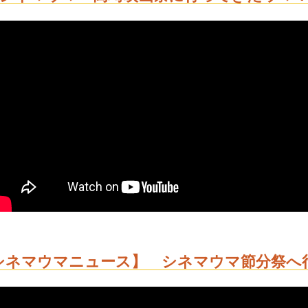
シネマウマニュース】 シネマウマ節分祭へ