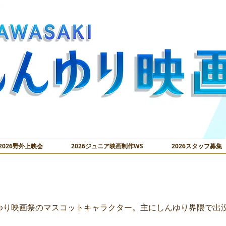
2026野外上映会
2026ジュニア映画制作WS
2026スタッフ募集
マが行く！
ゆり映画祭のマスコットキャラクター。主にしんゆり界隈で出