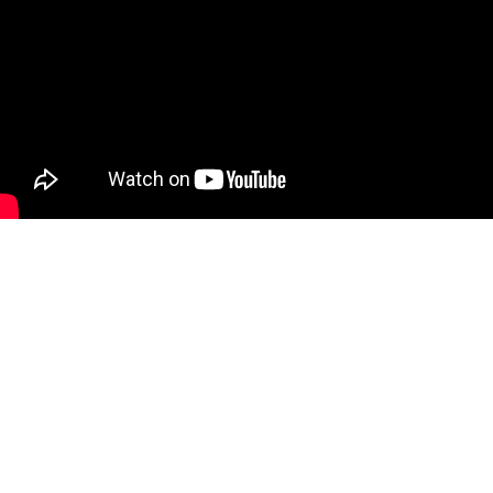
ーカイブ
検証と映画祭再生に向けた取り組み