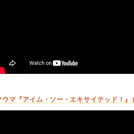
マウマ『アイム・ソー・エキサイテッド！』 