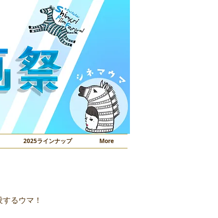
2025ラインナップ
More
没するウマ！