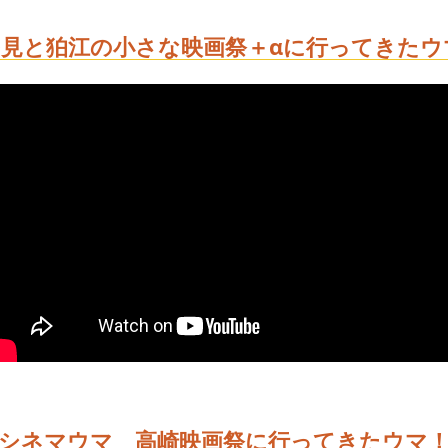
多見と狛江の小さな映画祭＋αに行ってきたウ
シネマウマ 高崎映画祭に行ってきたウマ