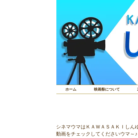
ホーム
映画祭について
動画 シネマウ
シネマウマはＫＡＷＡＳＡＫＩしん
動画をチェックしてくださいウマ～♪