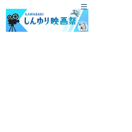
しんゆり映画祭アーカイブ
バリアフリー上映アーカイブ
ジュニア映画制作ワークショップ アーカイブ
映画『主戦場』上映取り止め問題の検証と映画祭再
生に向けた取り組み
スタッフ募集